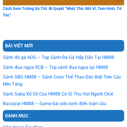
Cách Xem Tướng Gà Tốt: Bí Quyết “Nhất Thủ, Nhì Vĩ, Tam Hình, Tứ
Túc”
BÀI VIẾT MỚI
Sảnh đá gà AOG – Top Sảnh Đá Gà Hấp Dẫn Tại HM88
Sảnh đua ngựa RCB – Top sảnh đua ngựa tại HM88
Sảnh SBO HM88 – Sảnh Cược Thể Thao Đặc Biệt Trên Các
Nền Tảng
Sảnh Saba Xổ Số Của HM88 Có Gì Thu Hút Người Chơi
Baccarat HM88 – Game bài siêu kinh điển toàn cầu
DANH MỤC