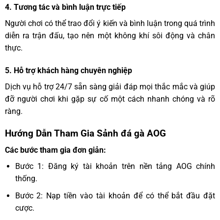
4. Tương tác và bình luận trực tiếp
Người chơi có thể trao đổi ý kiến và bình luận trong quá trình
diễn ra trận đấu, tạo nên một không khí sôi động và chân
thực.
5. Hỗ trợ khách hàng chuyên nghiệp
Dịch vụ hỗ trợ 24/7 sẵn sàng giải đáp mọi thắc mắc và giúp
đỡ người chơi khi gặp sự cố một cách nhanh chóng và rõ
ràng.
Hướng Dẫn Tham Gia Sảnh đá gà AOG
Các bước tham gia đơn giản:
Bước 1: Đăng ký tài khoản trên nền tảng AOG chính
thống.
Bước 2: Nạp tiền vào tài khoản để có thể bắt đầu đặt
cược.