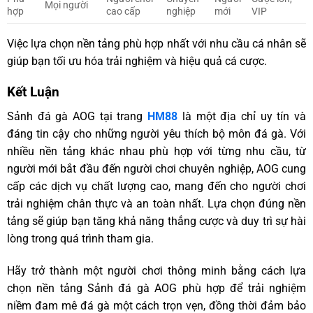
Mọi người
hợp
cao cấp
nghiệp
mới
VIP
Việc lựa chọn nền tảng phù hợp nhất với nhu cầu cá nhân sẽ
giúp bạn tối ưu hóa trải nghiệm và hiệu quả cá cược.
Kết Luận
Sảnh đá gà AOG tại trang
HM88
là một địa chỉ uy tín và
đáng tin cậy cho những người yêu thích bộ môn đá gà. Với
nhiều nền tảng khác nhau phù hợp với từng nhu cầu, từ
người mới bắt đầu đến người chơi chuyên nghiệp, AOG cung
cấp các dịch vụ chất lượng cao, mang đến cho người chơi
trải nghiệm chân thực và an toàn nhất. Lựa chọn đúng nền
tảng sẽ giúp bạn tăng khả năng thắng cược và duy trì sự hài
lòng trong quá trình tham gia.
Hãy trở thành một người chơi thông minh bằng cách lựa
chọn nền tảng Sảnh đá gà AOG phù hợp để trải nghiệm
niềm đam mê đá gà một cách trọn vẹn, đồng thời đảm bảo