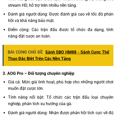
stream HD, hỗ trợ trên nhiều nền tảng.
Đánh giá người dùng: Được đánh giá cao về tốc độ phản
hồi và khả năng bảo mật.
Điểm cộng: Các trận đấu được tổ chức đa dạng, tính
năng đặt cược an toàn.
BÀI CÙNG CHỦ ĐỀ
Sảnh SBO HM88 - Sảnh Cược Thể
Thao Đặc Biệt Trên Các Nền Tảng
3. AOG Pro – Đối tượng chuyên nghiệp
Giá cả: Mức giá linh hoạt, phù hợp cho những người chơi
muốn đặt cược lớn.
Tính năng nổi bật: Tổ chức các trận đấu loại chuyên
nghiệp, phân tích xu hướng của gà.
Đánh giá người dùng: Nhận được phản hồi tích cực về độ