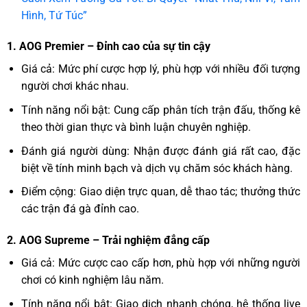
Hình, Tứ Túc”
1. AOG Premier – Đỉnh cao của sự tin cậy
Giá cả: Mức phí cược hợp lý, phù hợp với nhiều đối tượng
người chơi khác nhau.
Tính năng nổi bật: Cung cấp phân tích trận đấu, thống kê
theo thời gian thực và bình luận chuyên nghiệp.
Đánh giá người dùng: Nhận được đánh giá rất cao, đặc
biệt về tính minh bạch và dịch vụ chăm sóc khách hàng.
Điểm cộng: Giao diện trực quan, dễ thao tác; thưởng thức
các trận đá gà đỉnh cao.
2. AOG Supreme – Trải nghiệm đẳng cấp
Giá cả: Mức cược cao cấp hơn, phù hợp với những người
chơi có kinh nghiệm lâu năm.
Tính năng nổi bật: Giao dịch nhanh chóng, hệ thống live