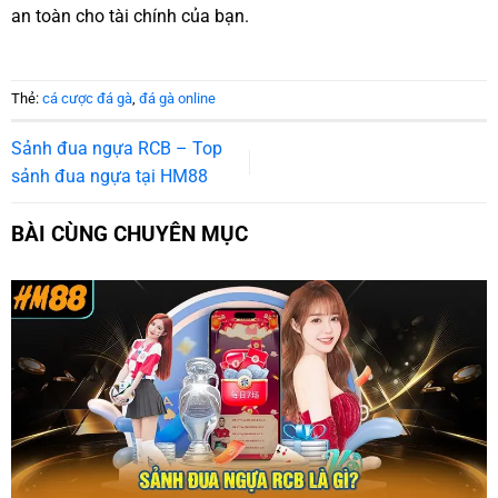
an toàn cho tài chính của bạn.
Thẻ:
cá cược đá gà
,
đá gà online
Sảnh đua ngựa RCB – Top
sảnh đua ngựa tại HM88
BÀI CÙNG CHUYÊN MỤC