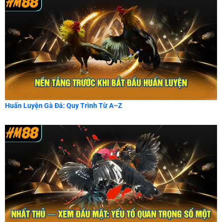
Huấn Luyện Gà Đá: Quy Trình Từ A–Z