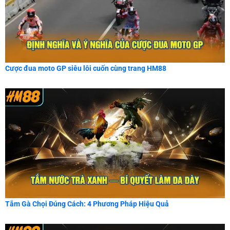
Cược đua moto GP siêu lôi cuốn cùng trang HM88
Tắm Gà Chọi Đúng Cách: 4 Phương Pháp Hiệu Quả