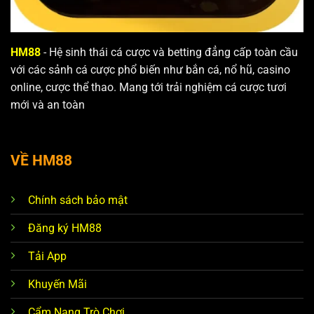
HM88
- Hệ sinh thái cá cược và betting đẳng cấp toàn cầu
với các sảnh cá cược phổ biến như bắn cá, nổ hũ, casino
online, cược thể thao. Mang tới trải nghiệm cá cược tươi
mới và an toàn
VỀ HM88
Chính sách bảo mật
Đăng ký HM88
Tải App
Khuyến Mãi
Cẩm Nang Trò Chơi