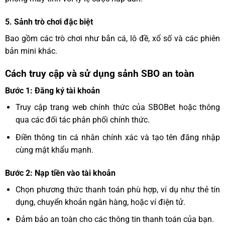
5. Sảnh trò chơi đặc biệt
Bao gồm các trò chơi như bắn cá, lô đề, xổ số và các phiên
bản mini khác.
Cách truy cập và sử dụng sảnh SBO an toàn
Bước 1: Đăng ký tài khoản
Truy cập trang web chính thức của SBOBet hoặc thông
qua các đối tác phân phối chính thức.
Điền thông tin cá nhân chính xác và tạo tên đăng nhập
cùng mật khẩu mạnh.
Bước 2: Nạp tiền vào tài khoản
Chọn phương thức thanh toán phù hợp, ví dụ như thẻ tín
dụng, chuyển khoản ngân hàng, hoặc ví điện tử.
Đảm bảo an toàn cho các thông tin thanh toán của bạn.