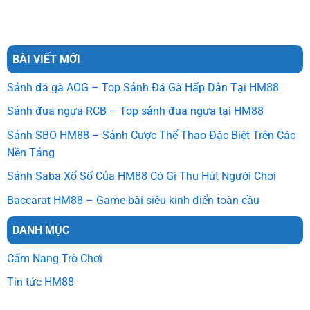
BÀI VIẾT MỚI
Sảnh đá gà AOG – Top Sảnh Đá Gà Hấp Dẫn Tại HM88
Sảnh đua ngựa RCB – Top sảnh đua ngựa tại HM88
Sảnh SBO HM88 – Sảnh Cược Thể Thao Đặc Biệt Trên Các
Nền Tảng
Sảnh Saba Xổ Số Của HM88 Có Gì Thu Hút Người Chơi
Baccarat HM88 – Game bài siêu kinh điển toàn cầu
DANH MỤC
Cẩm Nang Trò Chơi
Tin tức HM88