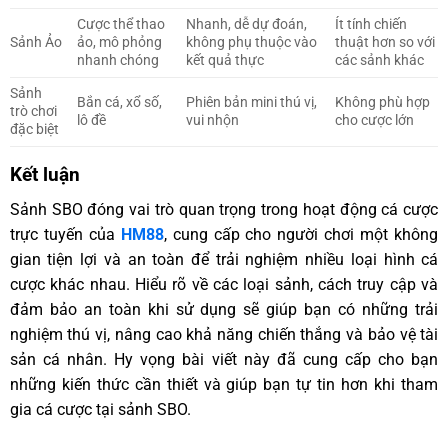
Cược thể thao
Nhanh, dễ dự đoán,
Ít tính chiến
Sảnh Ảo
ảo, mô phỏng
không phụ thuộc vào
thuật hơn so với
nhanh chóng
kết quả thực
các sảnh khác
Sảnh
Bắn cá, xổ số,
Phiên bản mini thú vị,
Không phù hợp
trò chơi
lô đề
vui nhộn
cho cược lớn
đặc biệt
Kết luận
Sảnh SBO đóng vai trò quan trọng trong hoạt động cá cược
trực tuyến của
HM88
, cung cấp cho người chơi một không
gian tiện lợi và an toàn để trải nghiệm nhiều loại hình cá
cược khác nhau. Hiểu rõ về các loại sảnh, cách truy cập và
đảm bảo an toàn khi sử dụng sẽ giúp bạn có những trải
nghiệm thú vị, nâng cao khả năng chiến thắng và bảo vệ tài
sản cá nhân. Hy vọng bài viết này đã cung cấp cho bạn
những kiến thức cần thiết và giúp bạn tự tin hơn khi tham
gia cá cược tại sảnh SBO.