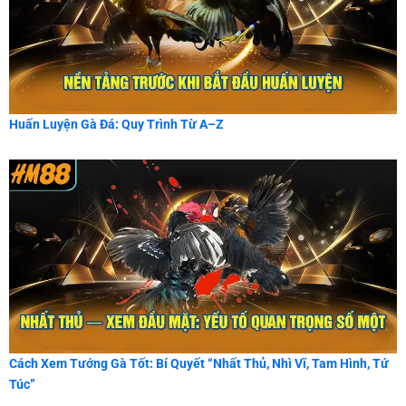
Huấn Luyện Gà Đá: Quy Trình Từ A–Z
Cách Xem Tướng Gà Tốt: Bí Quyết “Nhất Thủ, Nhì Vĩ, Tam Hình, Tứ
Túc”