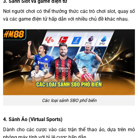
3. Sảnh Slot và game điện tử
Nơi người chơi có thể thưởng thức các trò chơi slot, quay số
và các game điện tử hấp dẫn với nhiều chủ đề khác nhau.
Các loại sảnh SBO phổ biến
4. Sảnh Ảo (Virtual Sports)
Dành cho các cược vào các trận thể thao ảo, dựa trên mô
phỏng máy tính với tỷ lệ cược hấp dẫn.