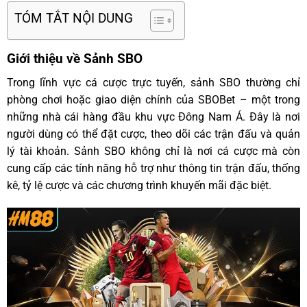
TÓM TẮT NỘI DUNG
Giới thiệu về Sảnh SBO
Trong lĩnh vực cá cược trực tuyến, sảnh SBO thường chỉ
phòng chơi hoặc giao diện chính của SBOBet – một trong
những nhà cái hàng đầu khu vực Đông Nam Á. Đây là nơi
người dùng có thể đặt cược, theo dõi các trận đấu và quản
lý tài khoản. Sảnh SBO không chỉ là nơi cá cược mà còn
cung cấp các tính năng hỗ trợ như thông tin trận đấu, thống
kê, tỷ lệ cược và các chương trình khuyến mãi đặc biệt.