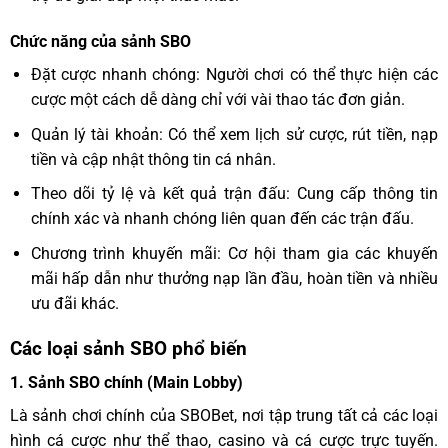
Chức năng của sảnh SBO
Đặt cược nhanh chóng: Người chơi có thể thực hiện các
cược một cách dễ dàng chỉ với vài thao tác đơn giản.
Quản lý tài khoản: Có thể xem lịch sử cược, rút tiền, nạp
tiền và cập nhật thông tin cá nhân.
Theo dõi tỷ lệ và kết quả trận đấu: Cung cấp thông tin
chính xác và nhanh chóng liên quan đến các trận đấu.
Chương trình khuyến mãi: Cơ hội tham gia các khuyến
mãi hấp dẫn như thưởng nạp lần đầu, hoàn tiền và nhiều
ưu đãi khác.
Các loại sảnh SBO phổ biến
1. Sảnh SBO chính (Main Lobby)
Là sảnh chơi chính của SBOBet, nơi tập trung tất cả các loại
hình cá cược như thể thao, casino và cá cược trực tuyến.