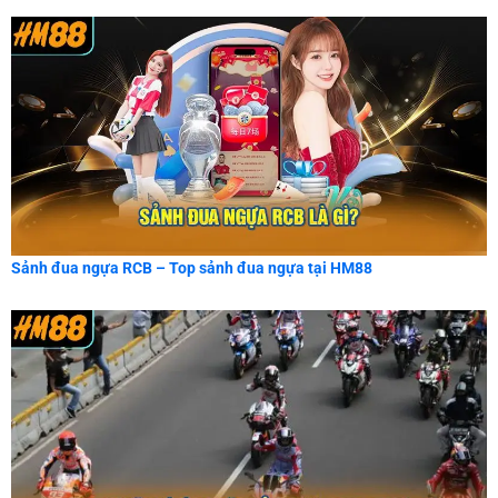
Sảnh đua ngựa RCB – Top sảnh đua ngựa tại HM88